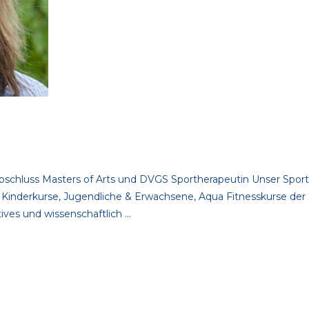
bschluss Masters of Arts und DVGS Sportherapeutin Unser Sportwi
, Kinderkurse, Jugendliche & Erwachsene, Aqua Fitnesskurse d
ves und wissenschaftlich