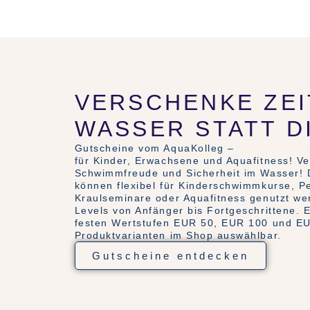
VERSCHENKE ZEI
WASSER STATT D
Gutscheine vom AquaKolleg –
für Kinder, Erwachsene und Aquafitness! V
Schwimmfreude und Sicherheit im Wasser! 
können flexibel für Kinderschwimmkurse, P
Kraulseminare oder Aquafitness genutzt wer
Levels von Anfänger bis Fortgeschrittene. E
festen Wertstufen EUR 50, EUR 100 und EU
Produktvarianten im Shop auswählbar.
Gutscheine entdecken