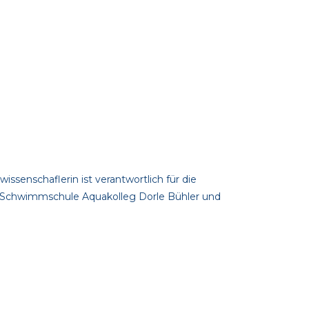
ssenschaflerin ist verantwortlich für die
er Schwimmschule Aquakolleg Dorle Bühler und