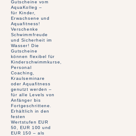
Gutscheine vom
AquaKolleg –
für Kinder,
Erwachsene und
Aquafitness!
Verschenke
Schwimmfreude
und Sicherheit im
Wasser! Die
Gutscheine
können flexibel für
Kinderschwimmkurse,
Personal
Coaching,
Kraulseminare
oder Aquafitness
genutzt werden –
für alle Levels von
Anfänger bis
Fortgeschrittene.
Erhältlich in den
festen
Wertstufen EUR
50, EUR 100 und
EUR 150 – als