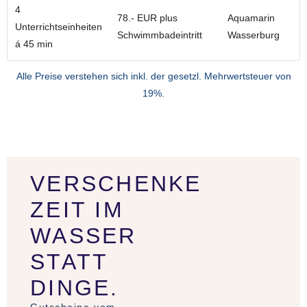
4
78.- EUR plus
Aquamarin
Unterrichtseinheiten
Schwimmbadeintritt
Wasserburg
á 45 min
Alle Preise verstehen sich inkl. der gesetzl. Mehrwertsteuer von
19%.
VERSCHENKE
ZEIT IM
WASSER
STATT
DINGE.
Gutscheine vom