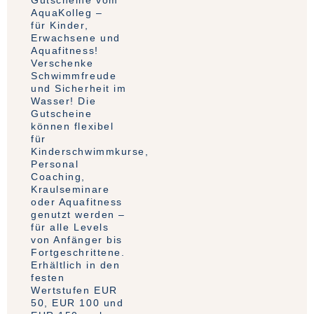
AquaKolleg –
für Kinder,
Erwachsene und
Aquafitness!
Verschenke
Schwimmfreude
und Sicherheit im
Wasser! Die
Gutscheine
können flexibel
für
Kinderschwimmkurse,
Personal
Coaching,
Kraulseminare
oder Aquafitness
genutzt werden –
für alle Levels
von Anfänger bis
Fortgeschrittene.
Erhältlich in den
festen
Wertstufen EUR
50, EUR 100 und