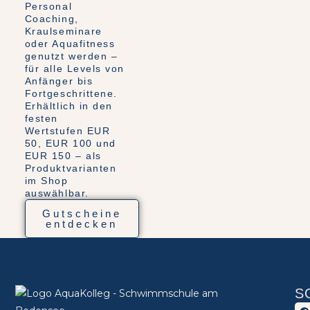
Personal
Coaching,
Kraulseminare
oder Aquafitness
genutzt werden –
für alle Levels von
Anfänger bis
Fortgeschrittene.
Erhältlich in den
festen
Wertstufen EUR
50, EUR 100 und
EUR 150 – als
Produktvarianten
im Shop
auswählbar.
Gutscheine
entdecken
S