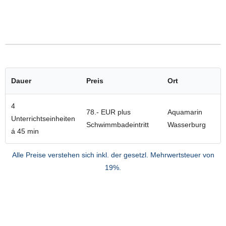
Dauer
Preis
Ort
4
78.- EUR plus
Aquamarin
Unterrichtseinheiten
Schwimmbadeintritt
Wasserburg
á 45 min
Alle Preise verstehen sich inkl. der gesetzl. Mehrwertsteuer von
19%.