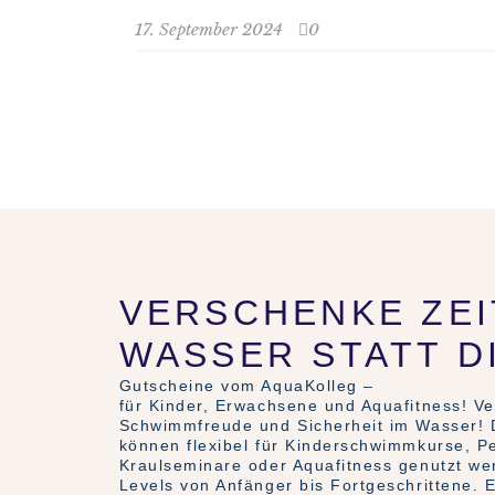
17. September 2024
0
VERSCHENKE ZEI
WASSER STATT D
Gutscheine vom AquaKolleg –
für Kinder, Erwachsene und Aquafitness! V
Schwimmfreude und Sicherheit im Wasser! 
können flexibel für Kinderschwimmkurse, P
Kraulseminare oder Aquafitness genutzt wer
Levels von Anfänger bis Fortgeschrittene. E