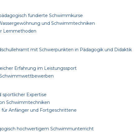
uf pädagogisch fundierte Schwimmkurse
in Wassergewöhnung und Schwimmtechniken
der Lernmethoden
undschullehramt mit Schwerpunkten in Pädagogik und Didaktik
icher Erfahrung im Leistungssport
len Schwimmwettbewerben
sportlicher Expertise
 von Schwimmtechniken
n für Anfänger und Fortgeschrittene
agogisch hochwertigem Schwimmunterricht