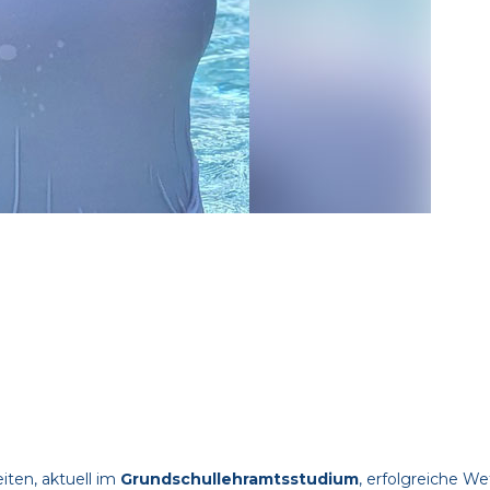
ten, aktuell im
Grundschullehramtsstudium
, erfolgreiche 