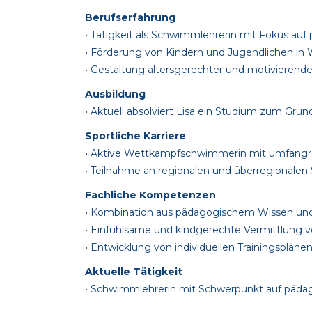
Berufserfahrung
• Tätigkeit als Schwimmlehrerin mit Fokus a
• Förderung von Kindern und Jugendlichen 
• Gestaltung altersgerechter und motivieren
Ausbildung
• Aktuell absolviert Lisa ein Studium zum Gr
Sportliche Karriere
• Aktive Wettkampfschwimmerin mit umfangre
• Teilnahme an regionalen und überregiona
Fachliche Kompetenzen
• Kombination aus pädagogischem Wissen und 
• Einfühlsame und kindgerechte Vermittlung
• Entwicklung von individuellen Trainingspläne
Aktuelle Tätigkeit
• Schwimmlehrerin mit Schwerpunkt auf päd