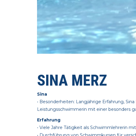
SINA MERZ
Sina
• Besonderheiten: Langjährige Erfahrung, Sina
Leistungsschwimmerin mit einer besonders gu
Erfahrung
• Viele Jahre Tätigkeit als Schwimmlehrerin mi
• Durchführung von Schwimmkursen für versc