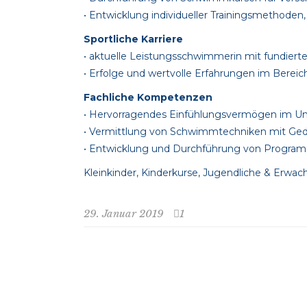
• Entwicklung individueller Trainingsmethoden, 
Sportliche Karriere
• aktuelle Leistungsschwimmerin mit fundier
• Erfolge und wertvolle Erfahrungen im Bere
Fachliche Kompetenzen
• Hervorragendes Einfühlungsvermögen im U
• Vermittlung von Schwimmtechniken mit Ge
• Entwicklung und Durchführung von Progra
Kleinkinder, Kinderkurse, Jugendliche & Erw
29. Januar 2019
1