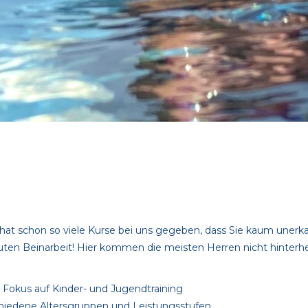
 hat schon so viele Kurse bei uns gegeben, dass Sie kaum unerk
ten Beinarbeit! Hier kommen die meisten Herren nicht hinterhe
t Fokus auf Kinder- und Jugendtraining
hiedene Altersgruppen und Leistungsstufen