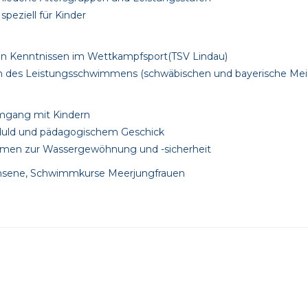
speziell für Kinder
ten Kenntnissen im Wettkampfsport(TSV Lindau)
ich des Leistungsschwimmens (schwäbischen und bayerische Mei
mgang mit Kindern
duld und pädagogischem Geschick
mmen zur Wassergewöhnung und -sicherheit
achsene, Schwimmkurse Meerjungfrauen